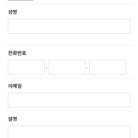
성명
전화번호
-
-
이메일
설명