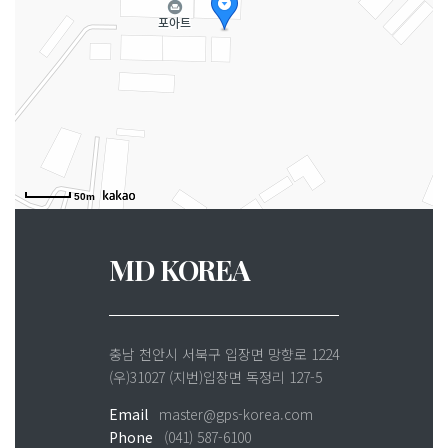
50m
MD KOREA
충남 천안시 서북구 입장면 망향로 1224
(우)31027 (지번)입장면 독정리 127-5
Email
master@gps-korea.com
Phone
(041) 587-6100