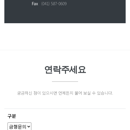
Fax
(041) 587-0609
연락주세요
궁금하신 점이 있으시면 언제든지 물어 보실 수 있습니다.
구분