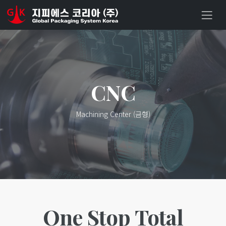
CNC
Machining Center (금형)
One Stop Total